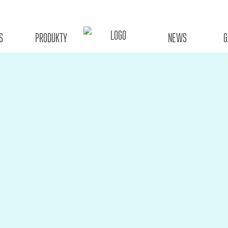
S
PRODUKTY
NEWS
G