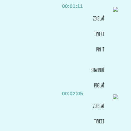
00:01:11
ZDIELAŤ
TWEET
PIN IT
STIAHNUŤ
POSLAŤ
00:02:05
ZDIELAŤ
TWEET