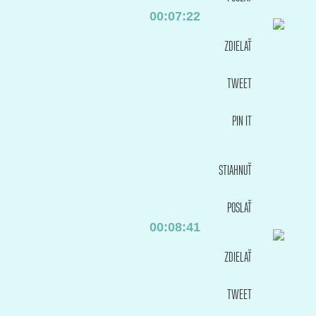
00:07:22
ZDIELAŤ
TWEET
PIN IT
STIAHNUŤ
POSLAŤ
00:08:41
ZDIELAŤ
TWEET