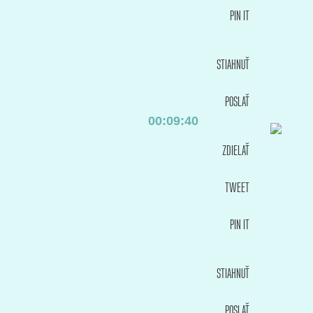
PIN IT
STIAHNUŤ
POSLAŤ
00:09:40
ZDIELAŤ
TWEET
PIN IT
STIAHNUŤ
POSLAŤ