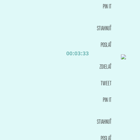
PIN IT
STIAHNUŤ
POSLAŤ
00:03:33
ZDIELAŤ
TWEET
PIN IT
STIAHNUŤ
POSLAŤ