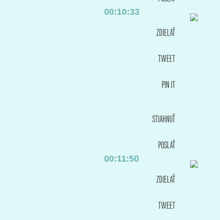
00:10:33
ZDIELAŤ
TWEET
PIN IT
STIAHNUŤ
POSLAŤ
00:11:50
ZDIELAŤ
TWEET