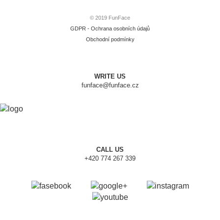
© 2019 FunFace
GDPR - Ochrana osobních údajů
Obchodní podmínky
WRITE US
funface@funface.cz
CALL US
+420 774 267 339