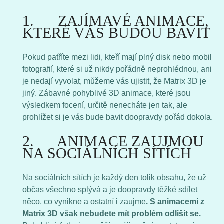
1. ZAJÍMAVÉ ANIMACE,
KTERÉ VÁS BUDOU BAVIT
Pokud patříte mezi lidi, kteří mají plný disk nebo mobil
fotografií, které si už nikdy pořádně neprohlédnou, ani
je nedají vyvolat, můžeme vás ujistit, že Matrix 3D je
jiný. Zábavné pohyblivé 3D animace, které jsou
výsledkem focení, určitě nenecháte jen tak, ale
prohlížet si je vás bude bavit doopravdy pořád dokola.
2. ANIMACE ZAUJMOU
NA SOCIÁLNÍCH SÍTÍCH
Na sociálních sítích je každý den tolik obsahu, že už
občas všechno splývá a je doopravdy těžké sdílet
něco, co vynikne a ostatní i zaujme
. S animacemi z
Matrix 3D však nebudete mít problém odlišit se.