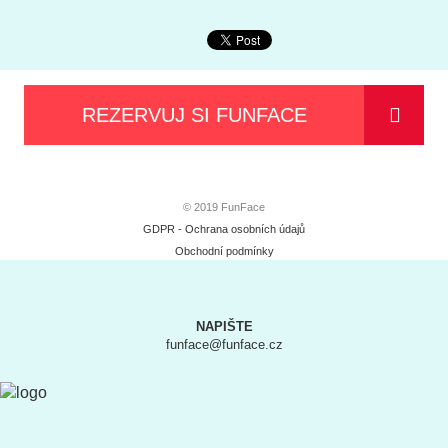
REZERVUJ SI FUNFACE
© 2019 FunFace
GDPR - Ochrana osobních údajů
Obchodní podmínky
NAPIŠTE
funface@funface.cz