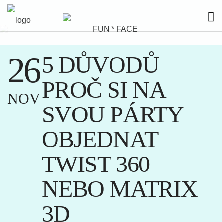
26
5 DŮVODŮ
PROČ SI NA
NOV
SVOU PÁRTY
OBJEDNAT
TWIST 360
NEBO MATRIX
3D