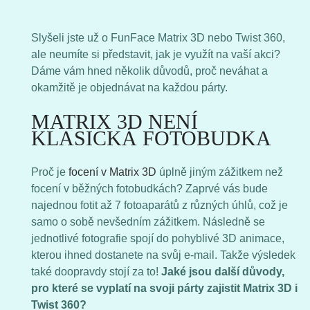
Slyšeli jste už o FunFace Matrix 3D nebo Twist 360,
ale neumíte si představit, jak je využít na vaší akci?
Dáme vám hned několik důvodů, proč neváhat a
okamžitě je objednávat na každou párty.
MATRIX 3D NENÍ
KLASICKÁ FOTOBUDKA
Proč je
focení v Matrix 3D
úplně jiným zážitkem než
focení v běžných fotobudkách? Zaprvé vás bude
najednou fotit až 7 fotoaparátů z různých úhlů, což je
samo o sobě nevšedním zážitkem. Následně se
jednotlivé fotografie spojí do pohyblivé 3D animace,
kterou ihned dostanete na svůj e-mail. Takže výsledek
také doopravdy stojí za to!
Jaké jsou další důvody,
pro které se vyplatí na svoji párty zajistit Matrix 3D i
Twist 360?