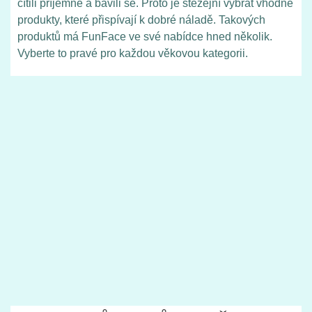
cítili příjemně a bavili se. Proto je stěžejní vybrat vhodné
produkty, které přispívají k dobré náladě. Takových
produktů má FunFace ve své nabídce hned několik.
Vyberte to pravé pro každou věkovou kategorii.