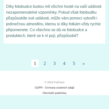
Díky fotobudce budou mít všichni hosté na vaší události
nezapomenutelné vzpomínky. Pokud však fotobudku
přizpůsobíte své události, může vám pomoci vytvořit i
jedinečnou atmosféru, kterou si díky fotkám vždy rychle
připomenete. Co všechno se dá ve fotobudce a
produktech, které se k ní pojí, přizpůsobit?
1
2
3
4
5
»
© 2019 FunFace
GDPR - Ochrana osobních údajů
Obchodní podmínky