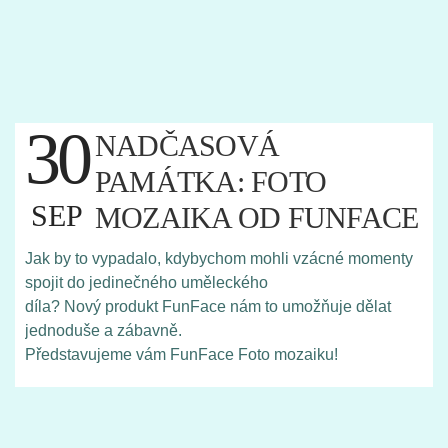
30
NADČASOVÁ
PAMÁTKA: FOTO
SEP
MOZAIKA OD FUNFACE
Jak by to vypadalo, kdybychom mohli vzácné momenty
spojit do jedinečného uměleckého
díla? Nový produkt FunFace nám to umožňuje dělat
jednoduše a zábavně.
Představujeme vám FunFace Foto mozaiku!