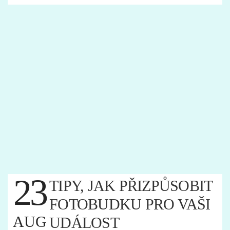
23
TIPY, JAK PŘIZPŮSOBIT
FOTOBUDKU PRO VAŠI
AUG
UDÁLOST