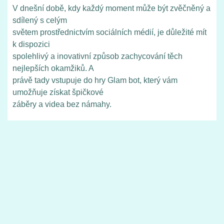
V dnešní době, kdy každý moment může být zvěčněný a
sdílený s celým
světem prostřednictvím sociálních médií, je důležité mít
k dispozici
spolehlivý a inovativní způsob zachycování těch
nejlepších okamžiků. A
právě tady vstupuje do hry Glam bot, který vám
umožňuje získat špičkové
záběry a videa bez námahy.