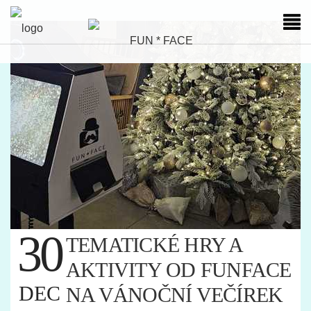
30
TEMATICKÉ HRY A
AKTIVITY OD FUNFACE
DEC
NA VÁNOČNÍ VEČÍREK