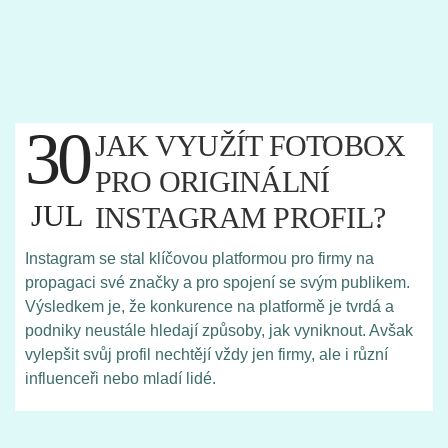
30
JAK VYUŽÍT FOTOBOX
PRO ORIGINÁLNÍ
JUL
INSTAGRAM PROFIL?
Instagram se stal klíčovou platformou pro firmy na
propagaci své značky a pro spojení se svým publikem.
Výsledkem je, že konkurence na platformě je tvrdá a
podniky neustále hledají způsoby, jak vyniknout. Avšak
vylepšit svůj profil nechtějí vždy jen firmy, ale i různí
influenceři nebo mladí lidé.