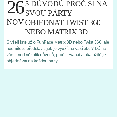
26
5 DŮVODŮ PROČ SI NA
SVOU PÁRTY
NOV
OBJEDNAT TWIST 360
NEBO MATRIX 3D
Slyšeli jste už o FunFace Matrix 3D nebo Twist 360, ale
neumíte si představit, jak je využít na vaší akci? Dáme
vám hned několik důvodů, proč neváhat a okamžitě je
objednávat na každou párty.