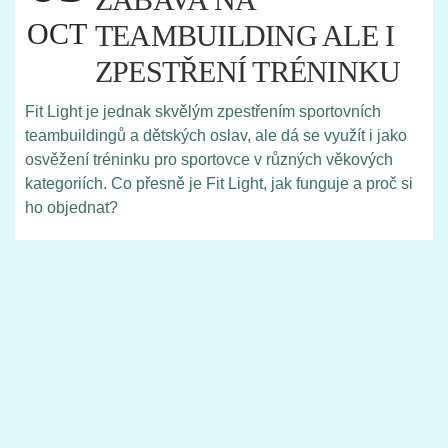
OCT
TEAMBUILDING ALE I
ZPESTŘENÍ TRÉNINKU
Fit Light je jednak skvělým zpestřením sportovních
teambuildingů a dětských oslav, ale dá se využít i jako
osvěžení tréninku pro sportovce v různých věkových
kategoriích. Co přesně je Fit Light, jak funguje a proč si
ho objednat?