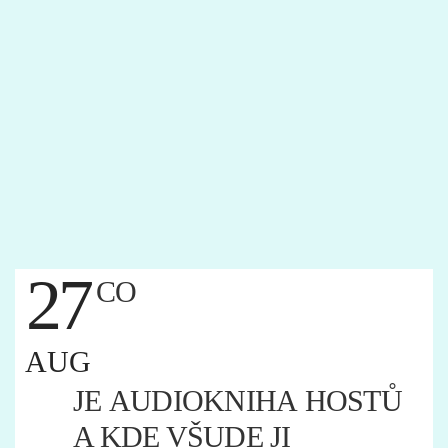
27
CO
AUG
JE AUDIOKNIHA HOSTŮ
A KDE VŠUDE JI