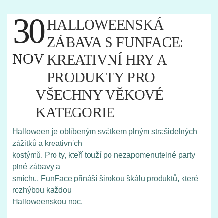
30
HALLOWEENSKÁ
ZÁBAVA S FUNFACE:
NOV
KREATIVNÍ HRY A
PRODUKTY PRO
VŠECHNY VĚKOVÉ
KATEGORIE
Halloween je oblíbeným svátkem plným strašidelných
zážitků a kreativních
kostýmů. Pro ty, kteří touží po nezapomenutelné party
plné zábavy a
smíchu, FunFace přináší širokou škálu produktů, které
rozhýbou každou
Halloweenskou noc.