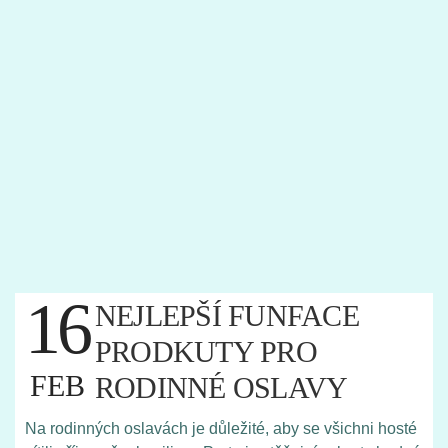
16
NEJLEPŠÍ FUNFACE
PRODKUTY PRO
FEB
RODINNÉ OSLAVY
Na rodinných oslavách je důležité, aby se všichni hosté