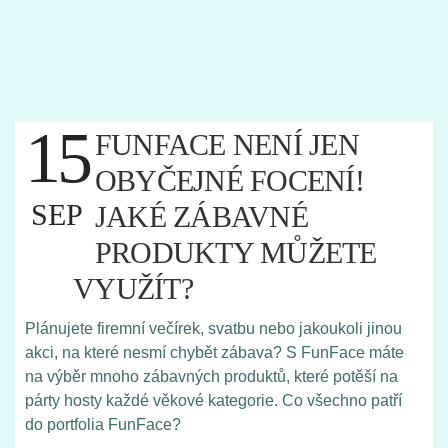
15
FUNFACE NENÍ JEN
OBYČEJNÉ FOCENÍ!
SEP
JAKÉ ZÁBAVNÉ
PRODUKTY MŮŽETE
VYUŽÍT?
Plánujete firemní večírek, svatbu nebo jakoukoli jinou
akci, na které nesmí chybět zábava? S FunFace máte
na výběr mnoho zábavných produktů, které potěší na
párty hosty každé věkové kategorie. Co všechno patří
do portfolia FunFace?