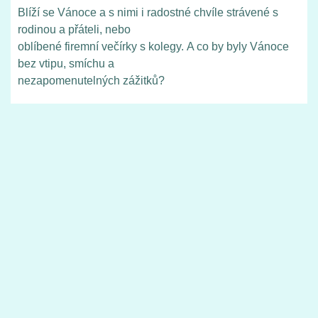
Blíží se Vánoce a s nimi i radostné chvíle strávené s
rodinou a přáteli, nebo
oblíbené firemní večírky s kolegy. A co by byly Vánoce
bez vtipu, smíchu a
nezapomenutelných zážitků?