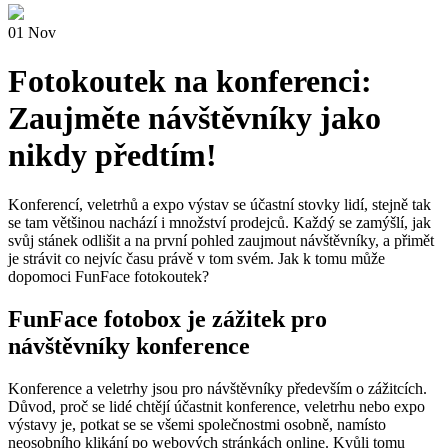
01
Nov
Fotokoutek na konferenci:
Zaujměte návštěvníky jako
nikdy předtím!
Konferencí, veletrhů a expo výstav se účastní stovky lidí, stejně tak
se tam většinou nachází i množství prodejců. Každý se zamýšlí, jak
svůj stánek odlišit a na první pohled zaujmout návštěvníky, a přimět
je strávit co nejvíc času právě v tom svém. Jak k tomu může
dopomoci FunFace fotokoutek?
FunFace fotobox je zážitek pro
návštěvníky konference
Konference a veletrhy jsou pro návštěvníky především o zážitcích.
Důvod, proč se lidé chtějí účastnit konference, veletrhu nebo expo
výstavy je, potkat se se všemi společnostmi osobně, namísto
neosobního klikání po webových stránkách online. Kvůli tomu